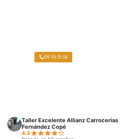
Pintar Furgonetas Belmonte de Tajo
919 93 01 58
Taller Excelente Allianz Carrocerías
Fernández Copé
4.3