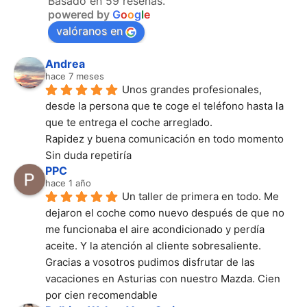
Basado en 59 reseñas.
powered by
G
o
o
g
l
e
valóranos en
Andrea
hace 7 meses
Unos grandes profesionales, 
desde la persona que te coge el teléfono hasta la 
que te entrega el coche arreglado.
Rapidez y buena comunicación en todo momento
Sin duda repetiría
PPC
hace 1 año
Un taller de primera en todo. Me 
dejaron el coche como nuevo después de que no 
me funcionaba el aire acondicionado y perdía 
aceite. Y la atención al cliente sobresaliente. 
Gracias a vosotros pudimos disfrutar de las 
vacaciones en Asturias con nuestro Mazda. Cien 
por cien recomendable