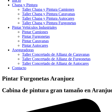
Inicio
Chapa y Pintura
Taller Chapa y Pintura Camiones
Taller Chapa y Pintura Caravanas
Taller Chapa y Pintura Autocares
Taller Chapa y Pintura Furgonetas
Pintar Vehículos Industriales
Pintar Camiones
Pintar Furgonetas
Pintar Caravanas
Pintar Autocares
Aseguradoras
Taller Concertado de Allianz de Caravanas
Taller Concertado de Allianz de Furgonetas
Taller Concertado de Allianz de Autocares
Contacto
Pintar Furgonetas Aranjuez
Cabina de pintura gran tamaño en Aranju