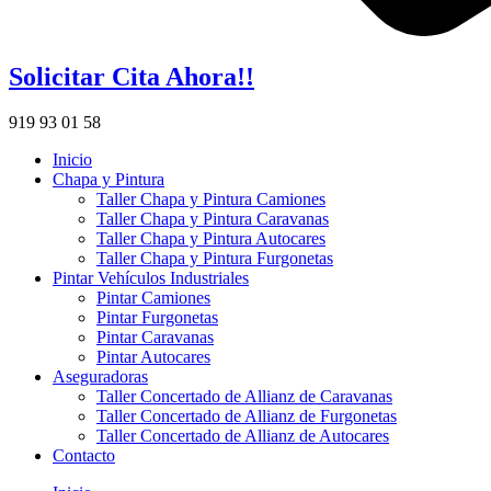
Solicitar Cita Ahora!!
919 93 01 58
Inicio
Chapa y Pintura
Taller Chapa y Pintura Camiones
Taller Chapa y Pintura Caravanas
Taller Chapa y Pintura Autocares
Taller Chapa y Pintura Furgonetas
Pintar Vehículos Industriales
Pintar Camiones
Pintar Furgonetas
Pintar Caravanas
Pintar Autocares
Aseguradoras
Taller Concertado de Allianz de Caravanas
Taller Concertado de Allianz de Furgonetas
Taller Concertado de Allianz de Autocares
Contacto