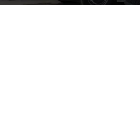
año en Almenara