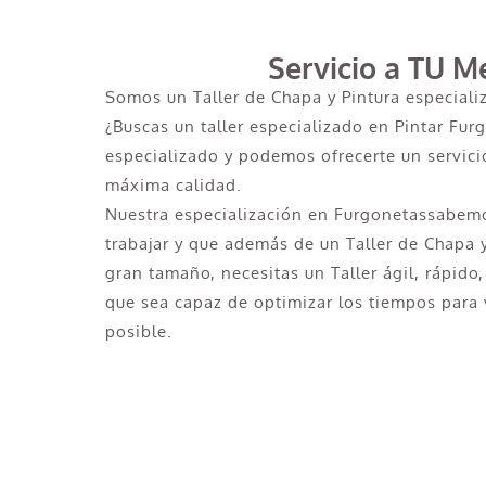
Servicio a TU M
Somos un Taller de Chapa y Pintura especiali
¿Buscas un taller especializado en Pintar Furg
especializado y podemos ofrecerte un servicio
máxima calidad.
Nuestra especialización en Furgonetassabemo
trabajar y que además de un Taller de Chapa 
gran tamaño, necesitas un Taller ágil, rápido,
que sea capaz de optimizar los tiempos para v
posible.
¿Necesitas pintar tu Camió