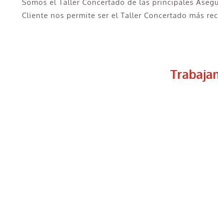
Somos el Taller Concertado de las principales Aseg
Cliente nos permite ser el Taller Concertado más r
Trabaja