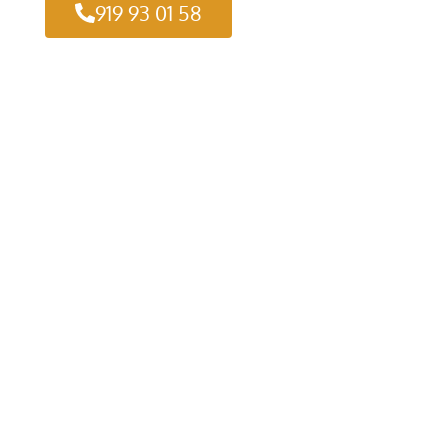
919 93 01 58