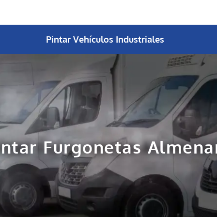
Pintar Vehículos Industriales
intar Furgonetas Almena