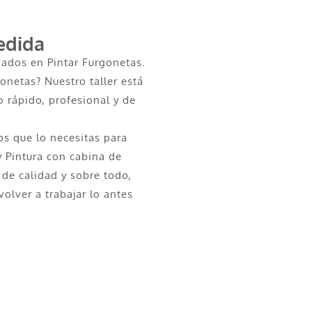
edida
zados en Pintar Furgonetas.
onetas? Nuestro taller está
 rápido, profesional y de
s que lo necesitas para
y Pintura con cabina de
 de calidad y sobre todo,
olver a trabajar lo antes
n en Almenara?