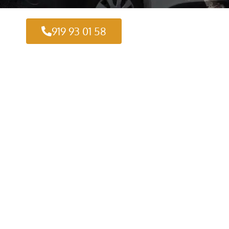
919 93 01 58