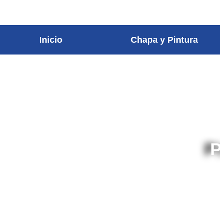
contenido
Inicio
Chapa y Pintura
P