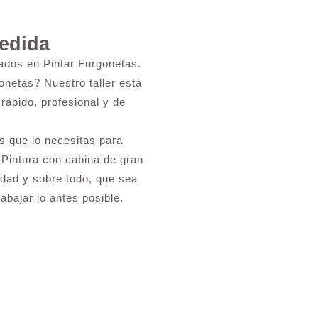
Medida
ados en Pintar Furgonetas.
onetas? Nuestro taller está
rápido, profesional y de
 que lo necesitas para
 Pintura con cabina de gran
lidad y sobre todo, que sea
abajar lo antes posible.
n en Almagro?