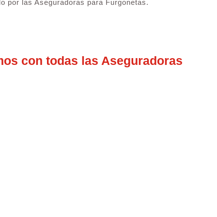
o por las Aseguradoras para Furgonetas.
mos con todas las Aseguradoras
guradoras