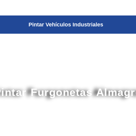
Pintar Vehículos Industriales
intar Furgonetas Almag