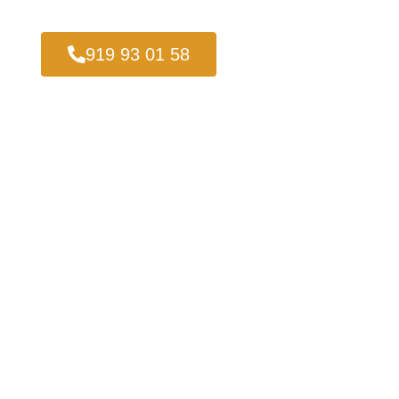
919 93 01 58