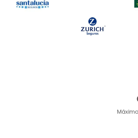
Taller Concertado Ase
Máxima