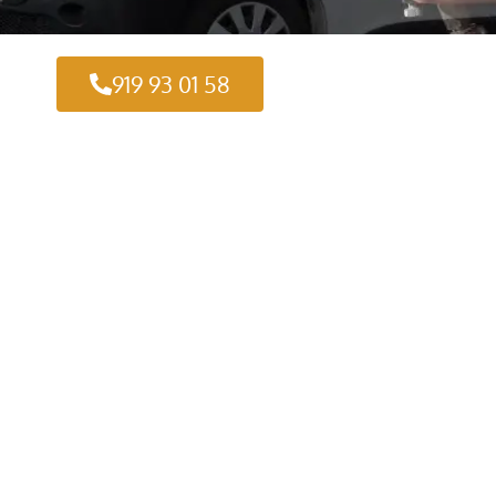
919 93 01 58