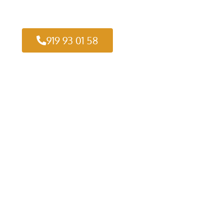
919 93 01 58