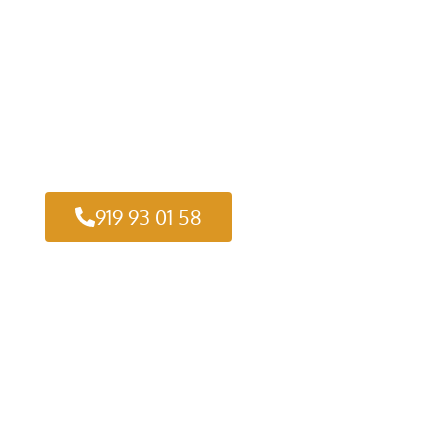
919 93 01 58