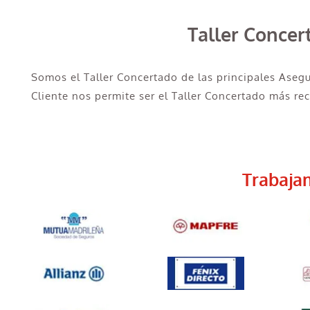
Taller Conce
Somos el Taller Concertado de las principales Aseg
Cliente nos permite ser el Taller Concertado más r
Trabaja