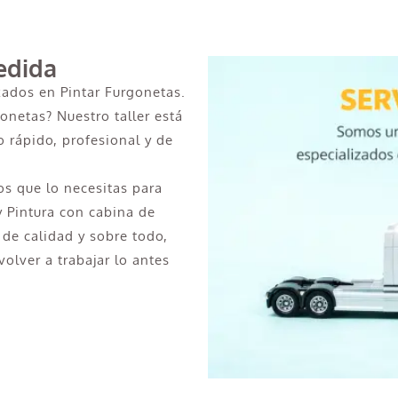
edida
zados en Pintar Furgonetas.
onetas? Nuestro taller está
 rápido, profesional y de
s que lo necesitas para
y Pintura con cabina de
 de calidad y sobre todo,
olver a trabajar lo antes