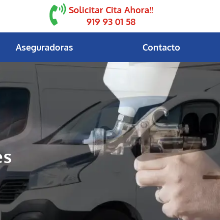
Solicitar Cita Ahora!!
919 93 01 58
Aseguradoras
Contacto
es