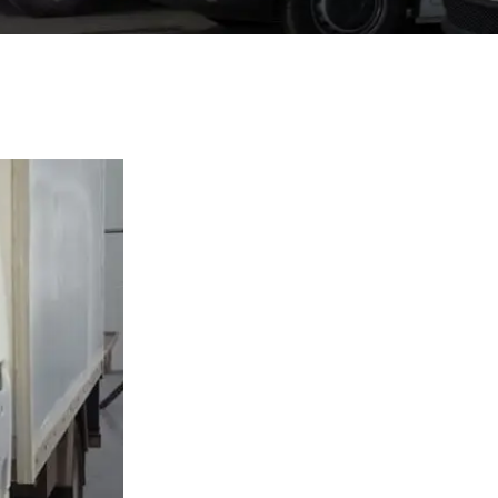
año en Abrantes