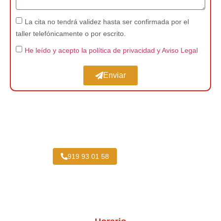
La cita no tendrá validez hasta ser confirmada por el
taller telefónicamente o por escrito.
He leído y acepto la política de privacidad
y Aviso Legal
Enviar
Expertos en Pintar Vehículos Industriales cerca
de Trafalgar
919 93 01 58