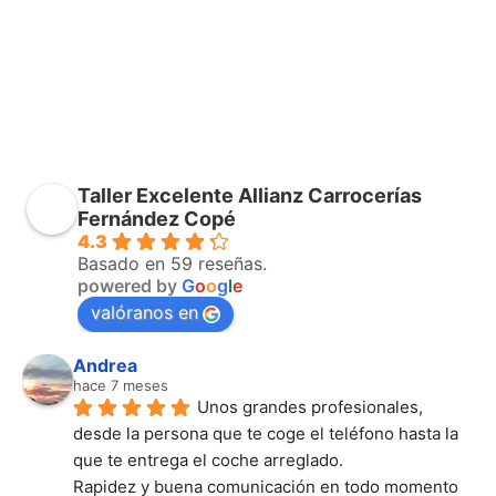
Taller Excelente Allianz Carrocerías
Fernández Copé
4.3
Basado en 59 reseñas.
powered by
G
o
o
g
l
e
valóranos en
Andrea
hace 7 meses
Unos grandes profesionales, 
desde la persona que te coge el teléfono hasta la 
que te entrega el coche arreglado.
Rapidez y buena comunicación en todo momento