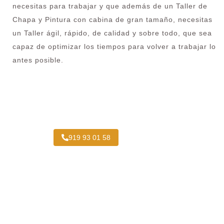
necesitas para trabajar y que además de un Taller de
Chapa y Pintura con cabina de gran tamaño, necesitas
un Taller ágil, rápido, de calidad y sobre todo, que sea
capaz de optimizar los tiempos para volver a trabajar lo
antes posible.
¿Necesitas pintar tu Camión en Trafalgar?
919 93 01 58