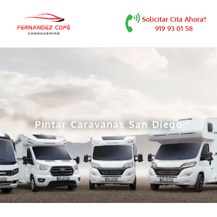
contenido
Solicitar Cita Ahora!!
919 93 01 58
Pintar Caravanas San Diego