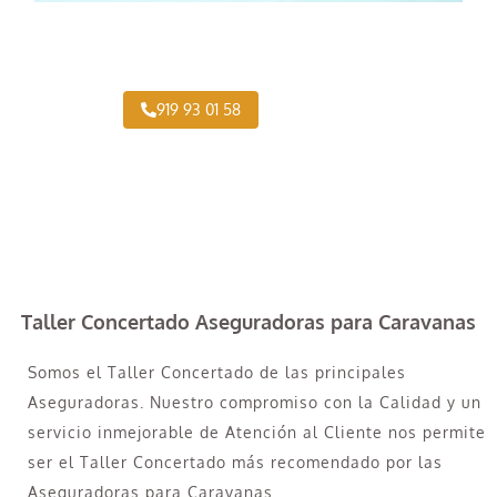
¿Necesitas pintar tu Camión en San Diego?
919 93 01 58
Taller Concertado Aseguradoras para Caravanas
Somos el Taller Concertado de las principales
Aseguradoras. Nuestro compromiso con la Calidad y un
servicio inmejorable de Atención al Cliente nos permite
ser el Taller Concertado más recomendado por las
Aseguradoras para Caravanas.