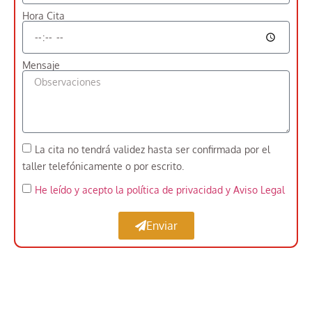
Hora Cita
Mensaje
La cita no tendrá validez hasta ser confirmada por el
taller telefónicamente o por escrito.
He leído y acepto la política de privacidad
y Aviso Legal
Enviar
Expertos en Pintar Vehículos Industriales cerca
de San Diego