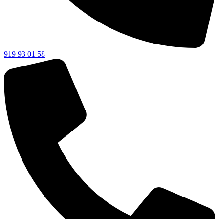
919 93 01 58