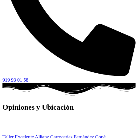
919 93 01 58
Opiniones y Ubicación
Taller Excelente Allianz Carrocerías Fernández Copé