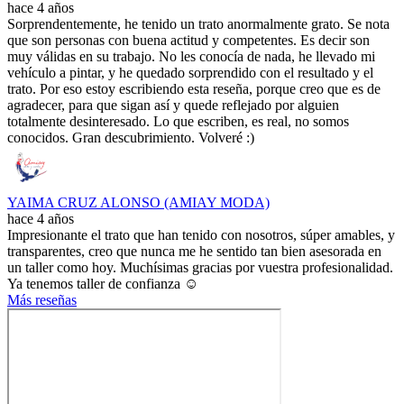
hace 4 años
Sorprendentemente, he tenido un trato anormalmente grato. Se nota
que son personas con buena actitud y competentes. Es decir son
muy válidas en su trabajo. No les conocía de nada, he llevado mi
vehículo a pintar, y he quedado sorprendido con el resultado y el
trato. Por eso estoy escribiendo esta reseña, porque creo que es de
agradecer, para que sigan así y quede reflejado por alguien
totalmente desinteresado. Lo que escriben, es real, no somos
conocidos. Gran descubrimiento. Volveré :)
YAIMA CRUZ ALONSO (AMIAY MODA)
hace 4 años
Impresionante el trato que han tenido con nosotros, súper amables, y
transparentes, creo que nunca me he sentido tan bien asesorada en
un taller como hoy. Muchísimas gracias por vuestra profesionalidad.
Ya tenemos taller de confianza ☺️
Más reseñas