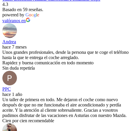
4.3
Basado en 59 reseñas.
powered by
G
o
o
g
l
e
valóranos en
Andrea
hace 7 meses
Unos grandes profesionales, desde la persona que te coge el teléfono
hasta la que te entrega el coche arreglado.
Rapidez y buena comunicación en todo momento
Sin duda repetiría
PPC
hace 1 año
Un taller de primera en todo. Me dejaron el coche como nuevo
después de que no me funcionaba el aire acondicionado y perdía
aceite. Y la atención al cliente sobresaliente. Gracias a vosotros
pudimos disfrutar de las vacaciones en Asturias con nuestro Mazda.
Cien por cien recomendable