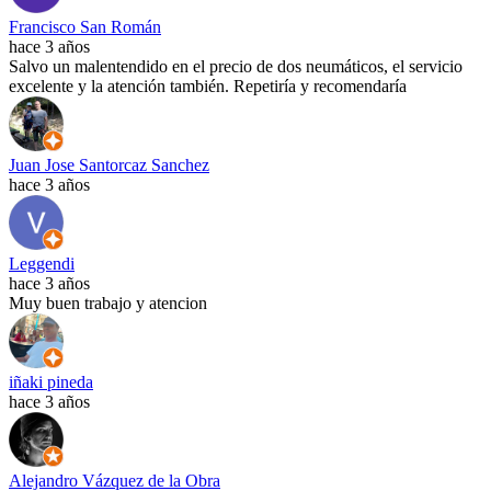
Francisco San Román
hace 3 años
Salvo un malentendido en el precio de dos neumáticos, el servicio
excelente y la atención también. Repetiría y recomendaría
Juan Jose Santorcaz Sanchez
hace 3 años
Leggendi
hace 3 años
Muy buen trabajo y atencion
iñaki pineda
hace 3 años
Alejandro Vázquez de la Obra