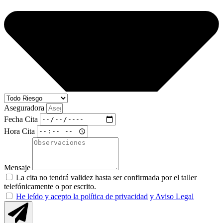
Aseguradora
Fecha Cita
Hora Cita
Mensaje
La cita no tendrá validez hasta ser confirmada por el taller
telefónicamente o por escrito.
He leído y acepto la política de privacidad
y Aviso Legal