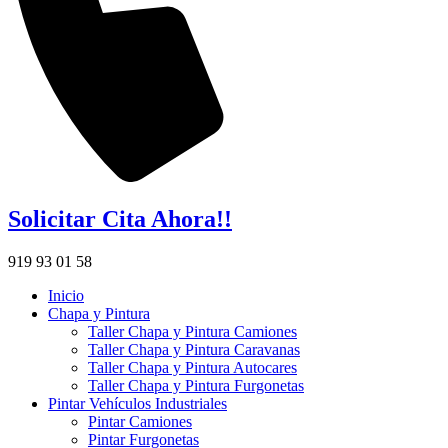
Solicitar Cita Ahora!!
919 93 01 58
Inicio
Chapa y Pintura
Taller Chapa y Pintura Camiones
Taller Chapa y Pintura Caravanas
Taller Chapa y Pintura Autocares
Taller Chapa y Pintura Furgonetas
Pintar Vehículos Industriales
Pintar Camiones
Pintar Furgonetas