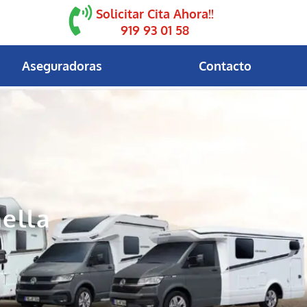
Solicitar Cita Ahora!!
919 93 01 58
Aseguradoras
Contacto
ella