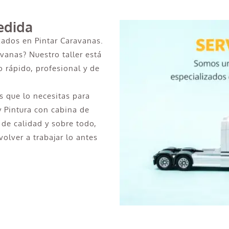
edida
zados en Pintar Caravanas.
avanas? Nuestro taller está
 rápido, profesional y de
 que lo necesitas para
y Pintura con cabina de
 de calidad y sobre todo,
olver a trabajar lo antes