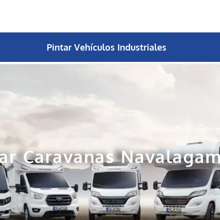
Pintar Vehículos Industriales
tar Caravanas Navalagam