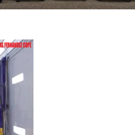
 en Navalagamella