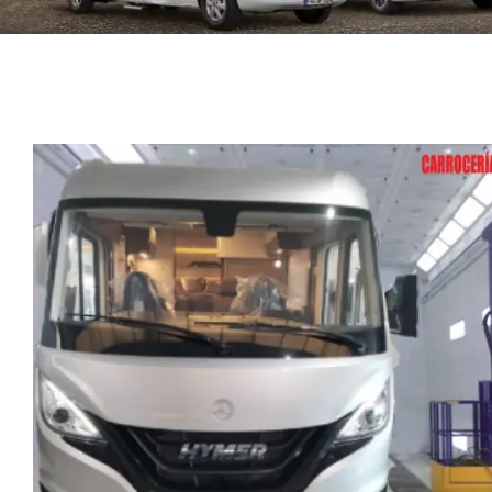
Cabina de pintura gran tamaño