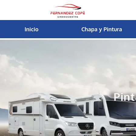
contenido
Inicio
Chapa y Pintura
Pin