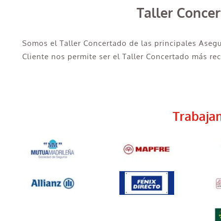
Taller Conce
Somos el Taller Concertado de las principales Aseg
Cliente nos permite ser el Taller Concertado más r
Trabaja