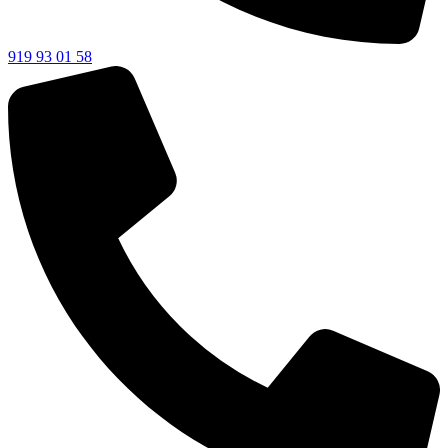
919 93 01 58