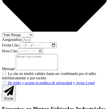
Aseguradora
Fecha Cita
Hora Cita
Mensaje
La cita no tendrá validez hasta ser confirmada por el taller
telefónicamente o por escrito.
He leído y acepto la política de privacidad
y Aviso Legal
Enviar
Expertos en Pintar Vehículos Industriales