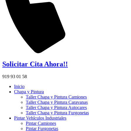
Solicitar Cita Ahora!!
919 93 01 58
Inicio
Chapa y Pintura
Taller Chapa y Pintura Camiones
Taller Chapa y Pintura Caravanas
Taller Chapa y Pintura Autocares
Taller Chapa y Pintura Furgonetas
Pintar Vehículos Industriales
Pintar Camiones
Pintar Furgonetas