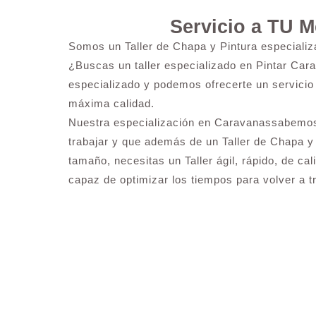
Servicio a TU 
Somos un Taller de Chapa y Pintura especiali
¿Buscas un taller especializado en Pintar Cara
especializado y podemos ofrecerte un servicio 
máxima calidad.
Nuestra especialización en Caravanassabemos
trabajar y que además de un Taller de Chapa y
tamaño, necesitas un Taller ágil, rápido, de ca
capaz de optimizar los tiempos para volver a tr
¿Necesitas pintar tu Camión en L