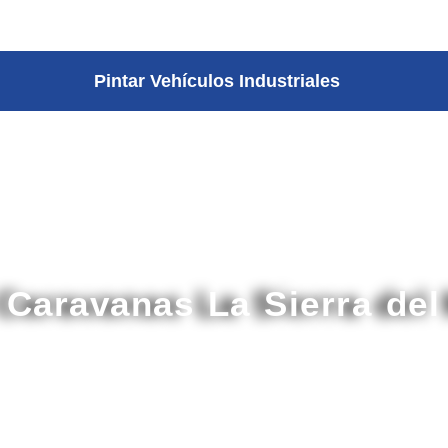
Pintar Vehículos Industriales
 Caravanas La Sierra de