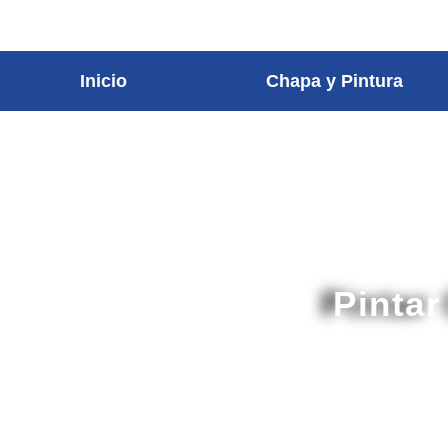
contenido
Inicio
Chapa y Pintura
Pintar