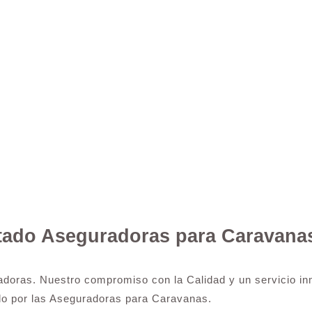
rtado Aseguradoras para Caravana
adoras. Nuestro compromiso con la Calidad y un servicio inm
do por las Aseguradoras para Caravanas.