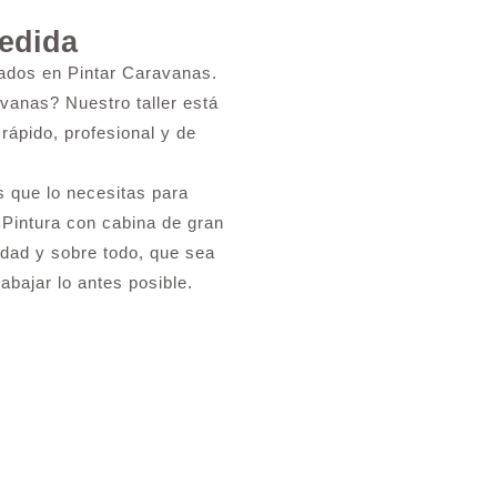
Medida
zados en Pintar Caravanas.
vanas? Nuestro taller está
rápido, profesional y de
 que lo necesitas para
 Pintura con cabina de gran
lidad y sobre todo, que sea
abajar lo antes posible.
a Sierra del Monte?