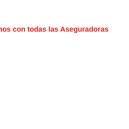
mos con todas las Aseguradoras
guradoras