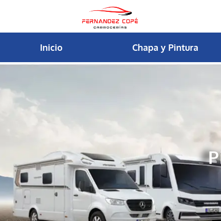
contenido
Inicio
Chapa y Pintura
P