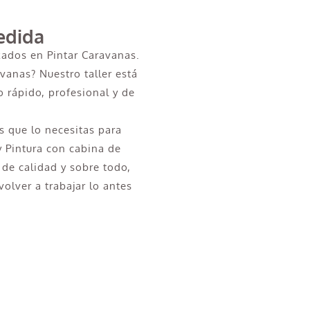
edida
zados en Pintar Caravanas.
avanas? Nuestro taller está
 rápido, profesional y de
 que lo necesitas para
y Pintura con cabina de
 de calidad y sobre todo,
olver a trabajar lo antes
 en Jerónimos?