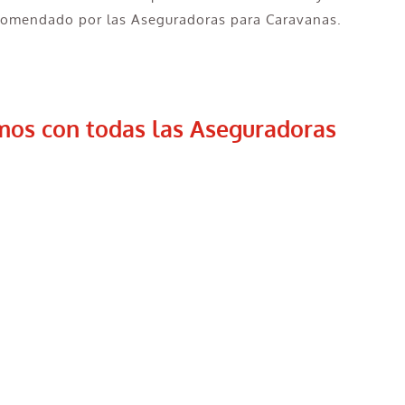
ecomendado por las Aseguradoras para Caravanas.
mos con todas las Aseguradoras
guradoras