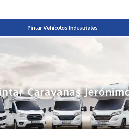
Pintar Vehículos Industriales
intar Caravanas Jerónim