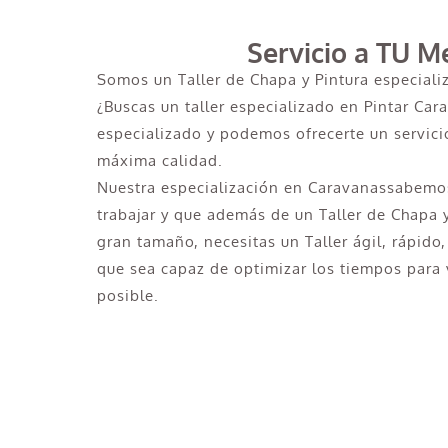
Servicio a TU M
Somos un Taller de Chapa y Pintura especiali
¿Buscas un taller especializado en Pintar Car
especializado y podemos ofrecerte un servicio
máxima calidad.
Nuestra especialización en Caravanassabemos
trabajar y que además de un Taller de Chapa 
gran tamaño, necesitas un Taller ágil, rápido,
que sea capaz de optimizar los tiempos para v
posible.
¿Necesitas pintar tu Camión