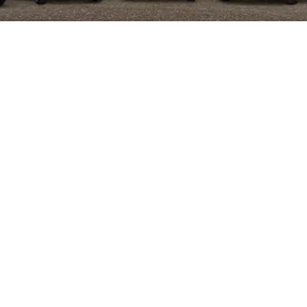
ño en Jerónimos