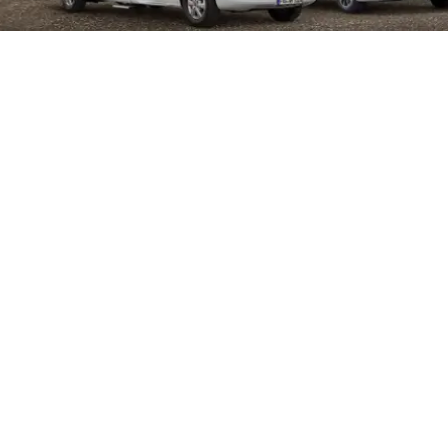
Cabina de pintura gran tama