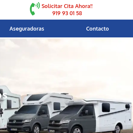
Solicitar Cita Ahora!!
919 93 01 58
Aseguradoras
Contacto
os