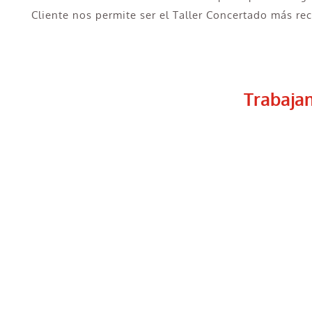
Cliente nos permite ser el Taller Concertado más r
Trabaja
Taller Concertado Ase