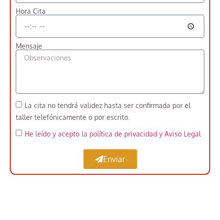
Hora Cita
Mensaje
La cita no tendrá validez hasta ser confirmada por el
taller telefónicamente o por escrito.
He leído y acepto la política de privacidad
y Aviso Legal
Enviar
Expertos en Pintar Vehículos Industriales cerca
de Cortes