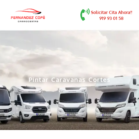
contenido
Solicitar Cita Ahora!!
919 93 01 58
Pintar Caravanas Cortes