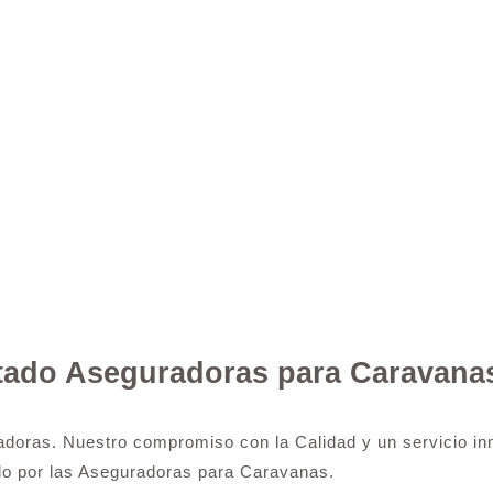
rtado Aseguradoras para Caravana
adoras. Nuestro compromiso con la Calidad y un servicio inm
do por las Aseguradoras para Caravanas.