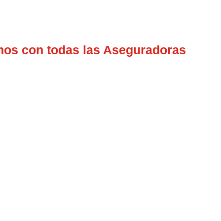
mos con todas las Aseguradoras
guradoras