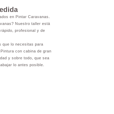
Medida
zados en Pintar Caravanas.
vanas? Nuestro taller está
rápido, profesional y de
 que lo necesitas para
 Pintura con cabina de gran
lidad y sobre todo, que sea
abajar lo antes posible.
ón en Corpa?