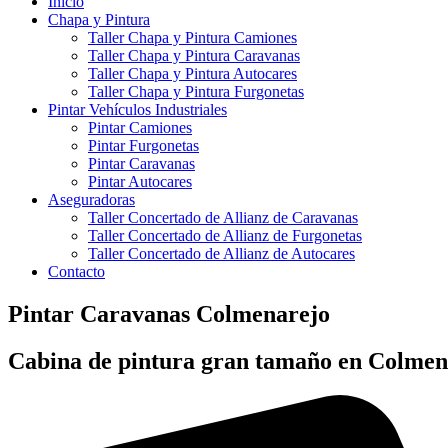
Inicio
Chapa y Pintura
Taller Chapa y Pintura Camiones
Taller Chapa y Pintura Caravanas
Taller Chapa y Pintura Autocares
Taller Chapa y Pintura Furgonetas
Pintar Vehículos Industriales
Pintar Camiones
Pintar Furgonetas
Pintar Caravanas
Pintar Autocares
Aseguradoras
Taller Concertado de Allianz de Caravanas
Taller Concertado de Allianz de Furgonetas
Taller Concertado de Allianz de Autocares
Contacto
Pintar Caravanas Colmenarejo
Cabina de pintura gran tamaño en Colmen