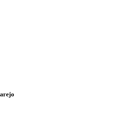
arejo