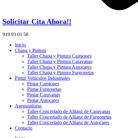
Solicitar Cita Ahora!!
919 93 01 58
Inicio
Chapa y Pintura
Taller Chapa y Pintura Camiones
Taller Chapa y Pintura Caravanas
Taller Chapa y Pintura Autocares
Taller Chapa y Pintura Furgonetas
Pintar Vehículos Industriales
Pintar Camiones
Pintar Furgonetas
Pintar Caravanas
Pintar Autocares
Aseguradoras
Taller Concertado de Allianz de Caravanas
Taller Concertado de Allianz de Furgonetas
Taller Concertado de Allianz de Autocares
Contacto