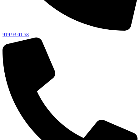
919 93 01 58