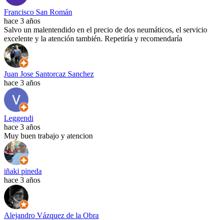
Francisco San Román
hace 3 años
Salvo un malentendido en el precio de dos neumáticos, el servicio
excelente y la atención también. Repetiría y recomendaría
Juan Jose Santorcaz Sanchez
hace 3 años
Leggendi
hace 3 años
Muy buen trabajo y atencion
iñaki pineda
hace 3 años
Alejandro Vázquez de la Obra