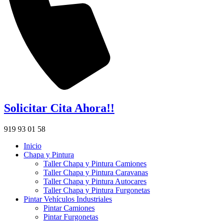
Solicitar Cita Ahora!!
919 93 01 58
Inicio
Chapa y Pintura
Taller Chapa y Pintura Camiones
Taller Chapa y Pintura Caravanas
Taller Chapa y Pintura Autocares
Taller Chapa y Pintura Furgonetas
Pintar Vehículos Industriales
Pintar Camiones
Pintar Furgonetas