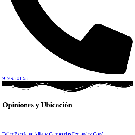
919 93 01 58
Opiniones y Ubicación
Taller Excelente Allianz Carrocerías Fernández Copé