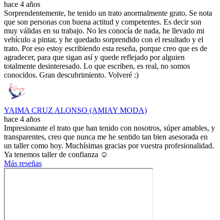
hace 4 años
Sorprendentemente, he tenido un trato anormalmente grato. Se nota
que son personas con buena actitud y competentes. Es decir son
muy válidas en su trabajo. No les conocía de nada, he llevado mi
vehículo a pintar, y he quedado sorprendido con el resultado y el
trato. Por eso estoy escribiendo esta reseña, porque creo que es de
agradecer, para que sigan así y quede reflejado por alguien
totalmente desinteresado. Lo que escriben, es real, no somos
conocidos. Gran descubrimiento. Volveré :)
YAIMA CRUZ ALONSO (AMIAY MODA)
hace 4 años
Impresionante el trato que han tenido con nosotros, súper amables, y
transparentes, creo que nunca me he sentido tan bien asesorada en
un taller como hoy. Muchísimas gracias por vuestra profesionalidad.
Ya tenemos taller de confianza ☺️
Más reseñas