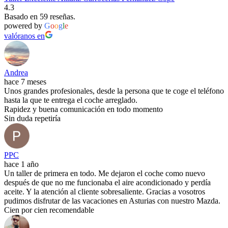
4.3
Basado en 59 reseñas.
powered by
G
o
o
g
l
e
valóranos en
Andrea
hace 7 meses
Unos grandes profesionales, desde la persona que te coge el teléfono
hasta la que te entrega el coche arreglado.
Rapidez y buena comunicación en todo momento
Sin duda repetiría
PPC
hace 1 año
Un taller de primera en todo. Me dejaron el coche como nuevo
después de que no me funcionaba el aire acondicionado y perdía
aceite. Y la atención al cliente sobresaliente. Gracias a vosotros
pudimos disfrutar de las vacaciones en Asturias con nuestro Mazda.
Cien por cien recomendable