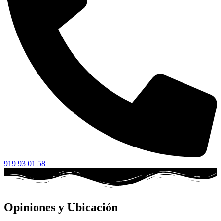
919 93 01 58
Opiniones y Ubicación