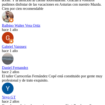
aceite. Y la atención al cliente sobresaliente. Gracias a vosotros
pudimos disfrutar de las vacaciones en Asturias con nuestro Mazda.
Cien por cien recomendable
Balbino Walter Vera Ortiz
hace 1 año
Gabriel Vazquez
hace 1 año
Daniel Fernandez
hace 2 años
El taller Carrocerías Fernández Copé está constituido por gente muy
profesional y de trato exquisito.
Yeyo GT
hace 2 años