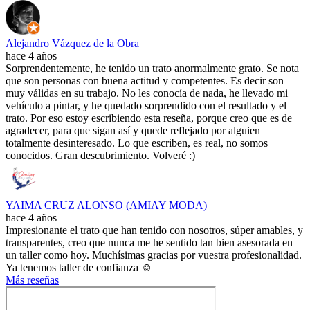
Alejandro Vázquez de la Obra
hace 4 años
Sorprendentemente, he tenido un trato anormalmente grato. Se nota
que son personas con buena actitud y competentes. Es decir son
muy válidas en su trabajo. No les conocía de nada, he llevado mi
vehículo a pintar, y he quedado sorprendido con el resultado y el
trato. Por eso estoy escribiendo esta reseña, porque creo que es de
agradecer, para que sigan así y quede reflejado por alguien
totalmente desinteresado. Lo que escriben, es real, no somos
conocidos. Gran descubrimiento. Volveré :)
YAIMA CRUZ ALONSO (AMIAY MODA)
hace 4 años
Impresionante el trato que han tenido con nosotros, súper amables, y
transparentes, creo que nunca me he sentido tan bien asesorada en
un taller como hoy. Muchísimas gracias por vuestra profesionalidad.
Ya tenemos taller de confianza ☺️
Más reseñas