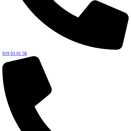
919 93 01 58