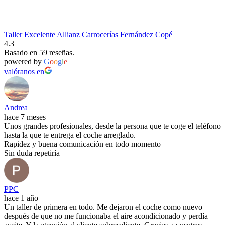
Taller Excelente Allianz Carrocerías Fernández Copé
4.3
Basado en 59 reseñas.
powered by
G
o
o
g
l
e
valóranos en
Andrea
hace 7 meses
Unos grandes profesionales, desde la persona que te coge el teléfono
hasta la que te entrega el coche arreglado.
Rapidez y buena comunicación en todo momento
Sin duda repetiría
PPC
hace 1 año
Un taller de primera en todo. Me dejaron el coche como nuevo
después de que no me funcionaba el aire acondicionado y perdía