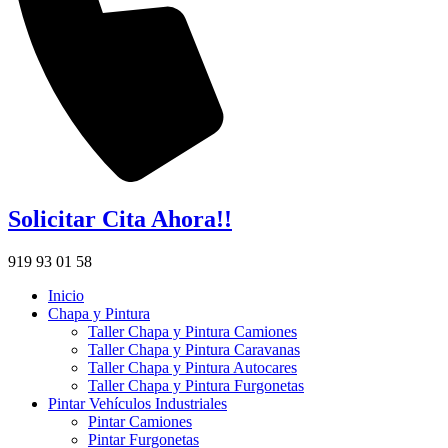
Solicitar Cita Ahora!!
919 93 01 58
Inicio
Chapa y Pintura
Taller Chapa y Pintura Camiones
Taller Chapa y Pintura Caravanas
Taller Chapa y Pintura Autocares
Taller Chapa y Pintura Furgonetas
Pintar Vehículos Industriales
Pintar Camiones
Pintar Furgonetas