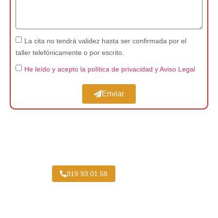
La cita no tendrá validez hasta ser confirmada por el
taller telefónicamente o por escrito.
He leído y acepto la política de privacidad
y Aviso Legal
Enviar
Expertos en Pintar Vehículos Industriales cerca
de Arroyomolinos
919 93 01 58