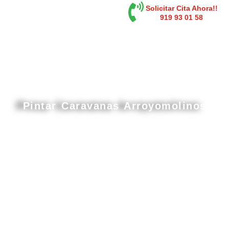
contenido
Solicitar Cita Ahora!!
919 93 01 58
Pintar Caravanas Arroyomolinos
Cabina de pintura gran tamaño en
Arroyomolinos