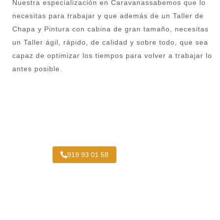
Nuestra especialización en Caravanassabemos que lo
necesitas para trabajar y que además de un Taller de
Chapa y Pintura con cabina de gran tamaño, necesitas
un Taller ágil, rápido, de calidad y sobre todo, que sea
capaz de optimizar los tiempos para volver a trabajar lo
antes posible.
¿Necesitas pintar tu Camión en
Arroyomolinos?
919 93 01 58