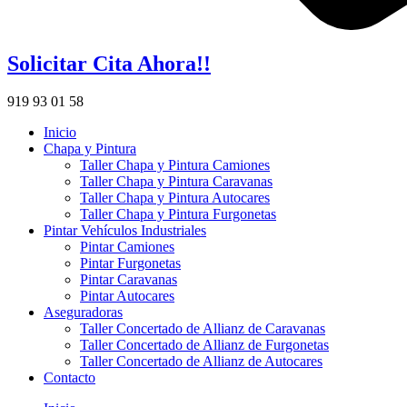
Solicitar Cita Ahora!!
919 93 01 58
Inicio
Chapa y Pintura
Taller Chapa y Pintura Camiones
Taller Chapa y Pintura Caravanas
Taller Chapa y Pintura Autocares
Taller Chapa y Pintura Furgonetas
Pintar Vehículos Industriales
Pintar Camiones
Pintar Furgonetas
Pintar Caravanas
Pintar Autocares
Aseguradoras
Taller Concertado de Allianz de Caravanas
Taller Concertado de Allianz de Furgonetas
Taller Concertado de Allianz de Autocares
Contacto