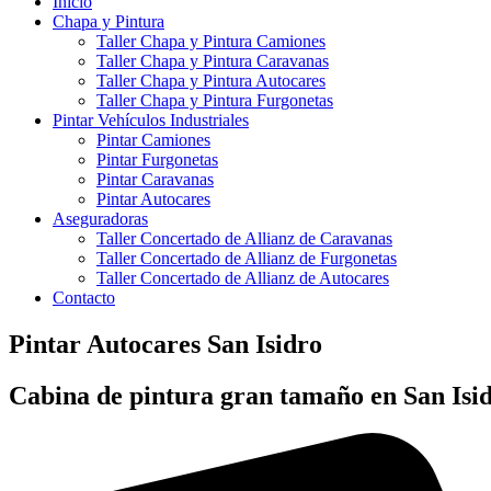
Inicio
Chapa y Pintura
Taller Chapa y Pintura Camiones
Taller Chapa y Pintura Caravanas
Taller Chapa y Pintura Autocares
Taller Chapa y Pintura Furgonetas
Pintar Vehículos Industriales
Pintar Camiones
Pintar Furgonetas
Pintar Caravanas
Pintar Autocares
Aseguradoras
Taller Concertado de Allianz de Caravanas
Taller Concertado de Allianz de Furgonetas
Taller Concertado de Allianz de Autocares
Contacto
Pintar Autocares San Isidro
Cabina de pintura gran tamaño en San Isi