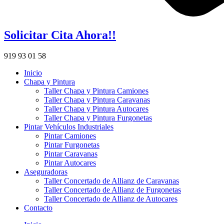
Solicitar Cita Ahora!!
919 93 01 58
Inicio
Chapa y Pintura
Taller Chapa y Pintura Camiones
Taller Chapa y Pintura Caravanas
Taller Chapa y Pintura Autocares
Taller Chapa y Pintura Furgonetas
Pintar Vehículos Industriales
Pintar Camiones
Pintar Furgonetas
Pintar Caravanas
Pintar Autocares
Aseguradoras
Taller Concertado de Allianz de Caravanas
Taller Concertado de Allianz de Furgonetas
Taller Concertado de Allianz de Autocares
Contacto