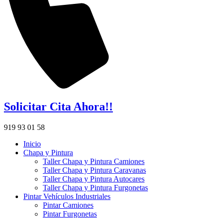
Solicitar Cita Ahora!!
919 93 01 58
Inicio
Chapa y Pintura
Taller Chapa y Pintura Camiones
Taller Chapa y Pintura Caravanas
Taller Chapa y Pintura Autocares
Taller Chapa y Pintura Furgonetas
Pintar Vehículos Industriales
Pintar Camiones
Pintar Furgonetas