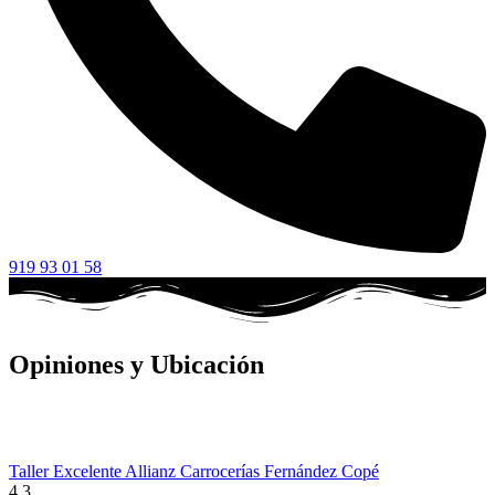
919 93 01 58
Opiniones y Ubicación
Taller Excelente Allianz Carrocerías Fernández Copé
4.3