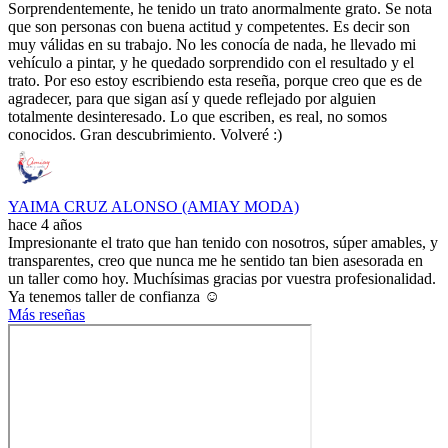
Sorprendentemente, he tenido un trato anormalmente grato. Se nota
que son personas con buena actitud y competentes. Es decir son
muy válidas en su trabajo. No les conocía de nada, he llevado mi
vehículo a pintar, y he quedado sorprendido con el resultado y el
trato. Por eso estoy escribiendo esta reseña, porque creo que es de
agradecer, para que sigan así y quede reflejado por alguien
totalmente desinteresado. Lo que escriben, es real, no somos
conocidos. Gran descubrimiento. Volveré :)
YAIMA CRUZ ALONSO (AMIAY MODA)
hace 4 años
Impresionante el trato que han tenido con nosotros, súper amables, y
transparentes, creo que nunca me he sentido tan bien asesorada en
un taller como hoy. Muchísimas gracias por vuestra profesionalidad.
Ya tenemos taller de confianza ☺️
Más reseñas