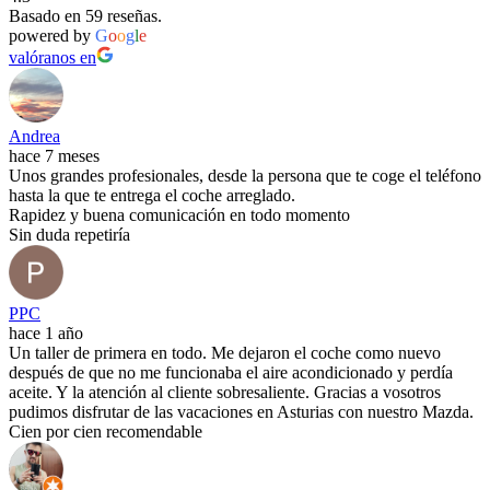
Basado en 59 reseñas.
powered by
G
o
o
g
l
e
valóranos en
Andrea
hace 7 meses
Unos grandes profesionales, desde la persona que te coge el teléfono
hasta la que te entrega el coche arreglado.
Rapidez y buena comunicación en todo momento
Sin duda repetiría
PPC
hace 1 año
Un taller de primera en todo. Me dejaron el coche como nuevo
después de que no me funcionaba el aire acondicionado y perdía
aceite. Y la atención al cliente sobresaliente. Gracias a vosotros
pudimos disfrutar de las vacaciones en Asturias con nuestro Mazda.
Cien por cien recomendable