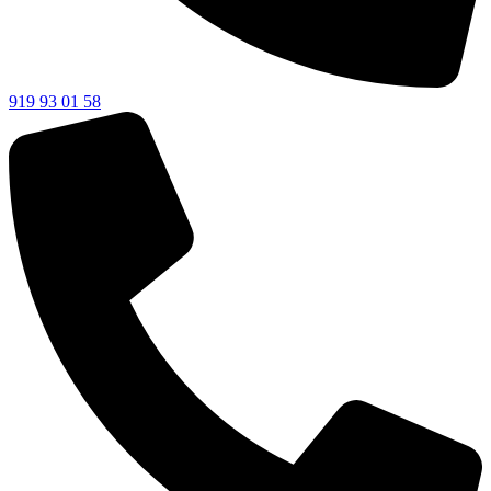
919 93 01 58