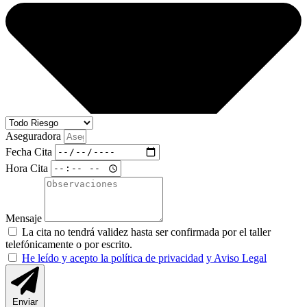
Aseguradora
Fecha Cita
Hora Cita
Mensaje
La cita no tendrá validez hasta ser confirmada por el taller
telefónicamente o por escrito.
He leído y acepto la política de privacidad
y Aviso Legal
Enviar