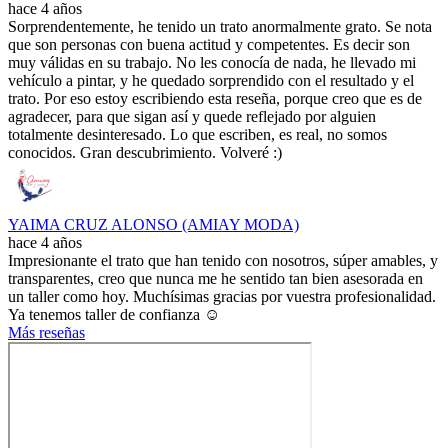
hace 4 años
Sorprendentemente, he tenido un trato anormalmente grato. Se nota
que son personas con buena actitud y competentes. Es decir son
muy válidas en su trabajo. No les conocía de nada, he llevado mi
vehículo a pintar, y he quedado sorprendido con el resultado y el
trato. Por eso estoy escribiendo esta reseña, porque creo que es de
agradecer, para que sigan así y quede reflejado por alguien
totalmente desinteresado. Lo que escriben, es real, no somos
conocidos. Gran descubrimiento. Volveré :)
YAIMA CRUZ ALONSO (AMIAY MODA)
hace 4 años
Impresionante el trato que han tenido con nosotros, súper amables, y
transparentes, creo que nunca me he sentido tan bien asesorada en
un taller como hoy. Muchísimas gracias por vuestra profesionalidad.
Ya tenemos taller de confianza ☺️
Más reseñas