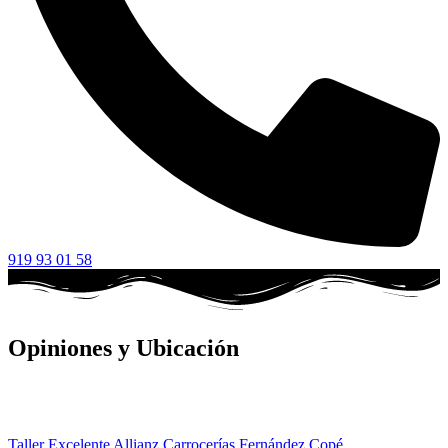
919 93 01 58
Opiniones y Ubicación
Taller Excelente Allianz Carrocerías Fernández Copé