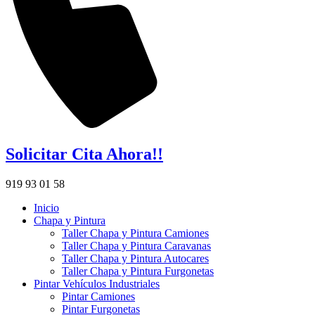
Solicitar Cita Ahora!!
919 93 01 58
Inicio
Chapa y Pintura
Taller Chapa y Pintura Camiones
Taller Chapa y Pintura Caravanas
Taller Chapa y Pintura Autocares
Taller Chapa y Pintura Furgonetas
Pintar Vehículos Industriales
Pintar Camiones
Pintar Furgonetas