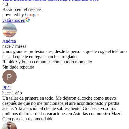
4.3
Basado en 59 reseñas.
powered by
G
o
o
g
l
e
valóranos en
Andrea
hace 7 meses
Unos grandes profesionales, desde la persona que te coge el teléfono
hasta la que te entrega el coche arreglado.
Rapidez y buena comunicación en todo momento
Sin duda repetiría
PPC
hace 1 año
Un taller de primera en todo. Me dejaron el coche como nuevo
después de que no me funcionaba el aire acondicionado y perdía
aceite. Y la atención al cliente sobresaliente. Gracias a vosotros
pudimos disfrutar de las vacaciones en Asturias con nuestro Mazda.
Cien por cien recomendable