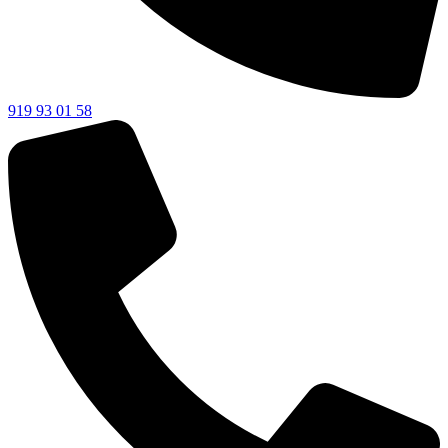
919 93 01 58