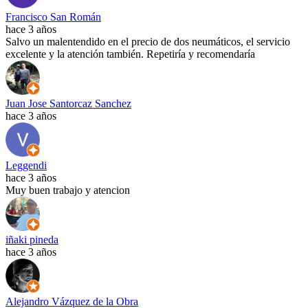
Francisco San Román
hace 3 años
Salvo un malentendido en el precio de dos neumáticos, el servicio
excelente y la atención también. Repetiría y recomendaría
Juan Jose Santorcaz Sanchez
hace 3 años
Leggendi
hace 3 años
Muy buen trabajo y atencion
iñaki pineda
hace 3 años
Alejandro Vázquez de la Obra