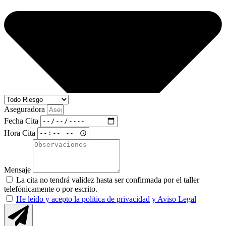
Aseguradora
Fecha Cita
Hora Cita
Mensaje
La cita no tendrá validez hasta ser confirmada por el taller
telefónicamente o por escrito.
He leído y acepto la política de privacidad
y Aviso Legal