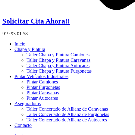
Solicitar Cita Ahora!!
919 93 01 58
Inicio
Chapa y Pintura
Taller Chapa y Pintura Camiones
Taller Chapa y Pintura Caravanas
Taller Chapa y Pintura Autocares
Taller Chapa y Pintura Furgonetas
Pintar Vehículos Industriales
Pintar Camiones
Pintar Furgonetas
Pintar Caravanas
Pintar Autocares
Aseguradoras
Taller Concertado de Allianz de Caravanas
Taller Concertado de Allianz de Furgonetas
Taller Concertado de Allianz de Autocares
Contacto