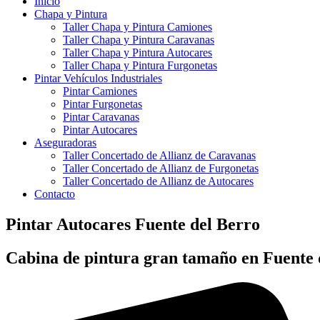
Inicio
Chapa y Pintura
Taller Chapa y Pintura Camiones
Taller Chapa y Pintura Caravanas
Taller Chapa y Pintura Autocares
Taller Chapa y Pintura Furgonetas
Pintar Vehículos Industriales
Pintar Camiones
Pintar Furgonetas
Pintar Caravanas
Pintar Autocares
Aseguradoras
Taller Concertado de Allianz de Caravanas
Taller Concertado de Allianz de Furgonetas
Taller Concertado de Allianz de Autocares
Contacto
Pintar Autocares Fuente del Berro
Cabina de pintura gran tamaño en Fuente 