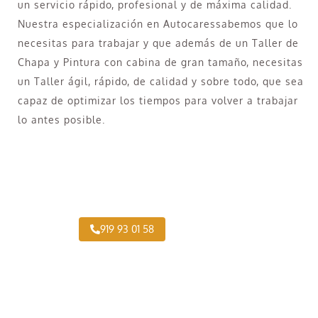
un servicio rápido, profesional y de máxima calidad.
Nuestra especialización en Autocaressabemos que lo
necesitas para trabajar y que además de un Taller de
Chapa y Pintura con cabina de gran tamaño, necesitas
un Taller ágil, rápido, de calidad y sobre todo, que sea
capaz de optimizar los tiempos para volver a trabajar
lo antes posible.
¿Necesitas pintar tu Camión en Cármenes?
919 93 01 58