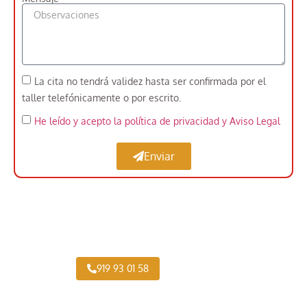
La cita no tendrá validez hasta ser confirmada por el
taller telefónicamente o por escrito.
He leído y acepto la política de privacidad
y Aviso Legal
Enviar
Expertos en Pintar Vehículos Industriales cerca
de Cármenes
919 93 01 58