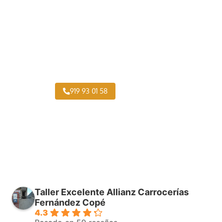
Pintar Autocares Belmonte de Tajo
919 93 01 58
Taller Excelente Allianz Carrocerías
Fernández Copé
4.3