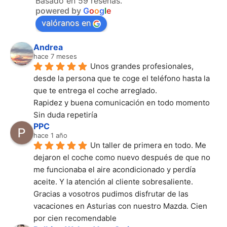
Basado en 59 reseñas.
powered by
G
o
o
g
l
e
valóranos en
Andrea
hace 7 meses
Unos grandes profesionales, 
desde la persona que te coge el teléfono hasta la 
que te entrega el coche arreglado.
Rapidez y buena comunicación en todo momento
Sin duda repetiría
PPC
hace 1 año
Un taller de primera en todo. Me 
dejaron el coche como nuevo después de que no 
me funcionaba el aire acondicionado y perdía 
aceite. Y la atención al cliente sobresaliente. 
Gracias a vosotros pudimos disfrutar de las 
vacaciones en Asturias con nuestro Mazda. Cien 
por cien recomendable