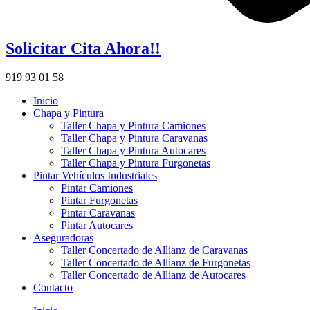
Solicitar Cita Ahora!!
919 93 01 58
Inicio
Chapa y Pintura
Taller Chapa y Pintura Camiones
Taller Chapa y Pintura Caravanas
Taller Chapa y Pintura Autocares
Taller Chapa y Pintura Furgonetas
Pintar Vehículos Industriales
Pintar Camiones
Pintar Furgonetas
Pintar Caravanas
Pintar Autocares
Aseguradoras
Taller Concertado de Allianz de Caravanas
Taller Concertado de Allianz de Furgonetas
Taller Concertado de Allianz de Autocares
Contacto