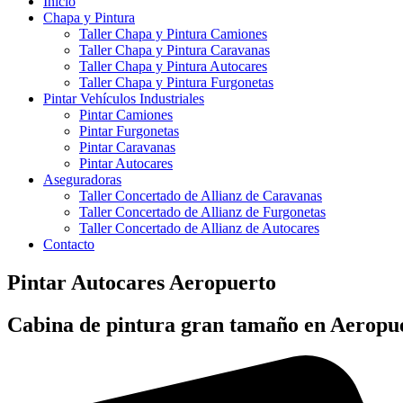
Inicio
Chapa y Pintura
Taller Chapa y Pintura Camiones
Taller Chapa y Pintura Caravanas
Taller Chapa y Pintura Autocares
Taller Chapa y Pintura Furgonetas
Pintar Vehículos Industriales
Pintar Camiones
Pintar Furgonetas
Pintar Caravanas
Pintar Autocares
Aseguradoras
Taller Concertado de Allianz de Caravanas
Taller Concertado de Allianz de Furgonetas
Taller Concertado de Allianz de Autocares
Contacto
Pintar Autocares Aeropuerto
Cabina de pintura gran tamaño en Aeropu