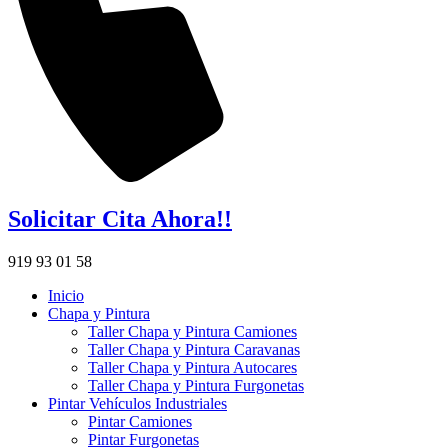
Solicitar Cita Ahora!!
919 93 01 58
Inicio
Chapa y Pintura
Taller Chapa y Pintura Camiones
Taller Chapa y Pintura Caravanas
Taller Chapa y Pintura Autocares
Taller Chapa y Pintura Furgonetas
Pintar Vehículos Industriales
Pintar Camiones
Pintar Furgonetas