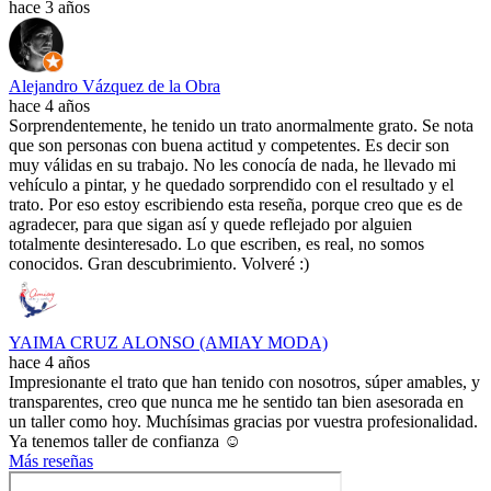
hace 3 años
Alejandro Vázquez de la Obra
hace 4 años
Sorprendentemente, he tenido un trato anormalmente grato. Se nota
que son personas con buena actitud y competentes. Es decir son
muy válidas en su trabajo. No les conocía de nada, he llevado mi
vehículo a pintar, y he quedado sorprendido con el resultado y el
trato. Por eso estoy escribiendo esta reseña, porque creo que es de
agradecer, para que sigan así y quede reflejado por alguien
totalmente desinteresado. Lo que escriben, es real, no somos
conocidos. Gran descubrimiento. Volveré :)
YAIMA CRUZ ALONSO (AMIAY MODA)
hace 4 años
Impresionante el trato que han tenido con nosotros, súper amables, y
transparentes, creo que nunca me he sentido tan bien asesorada en
un taller como hoy. Muchísimas gracias por vuestra profesionalidad.
Ya tenemos taller de confianza ☺️
Más reseñas