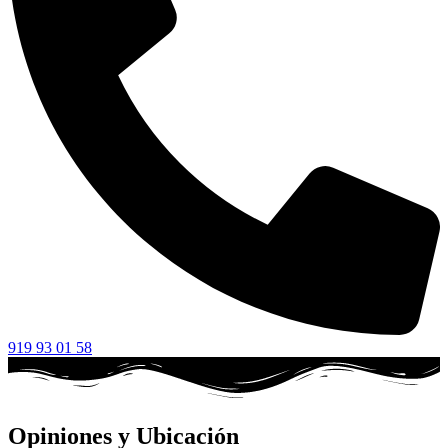
919 93 01 58
Opiniones y Ubicación