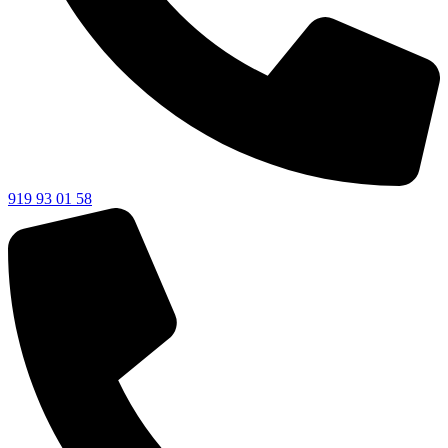
919 93 01 58